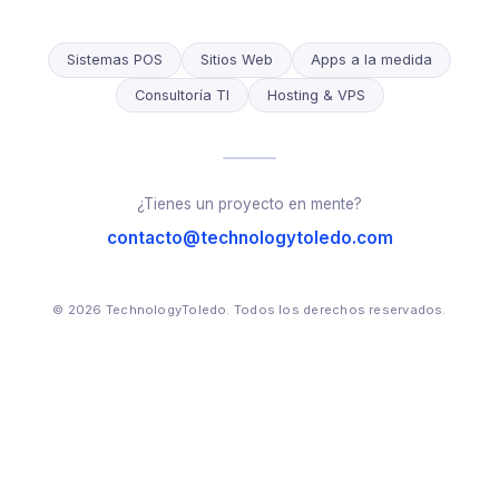
Sistemas POS
Sitios Web
Apps a la medida
Consultoría TI
Hosting & VPS
¿Tienes un proyecto en mente?
contacto@technologytoledo.com
© 2026 TechnologyToledo. Todos los derechos reservados.